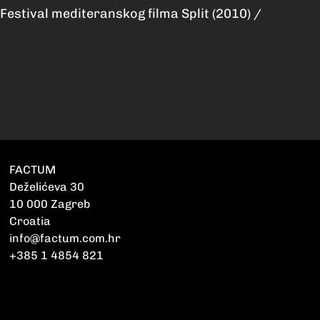
Festival mediteranskog filma Split (2010) /
FACTUM
Deželićeva 30
10 000 Zagreb
Croatia
info@factum.com.hr
+385 1 4854 821