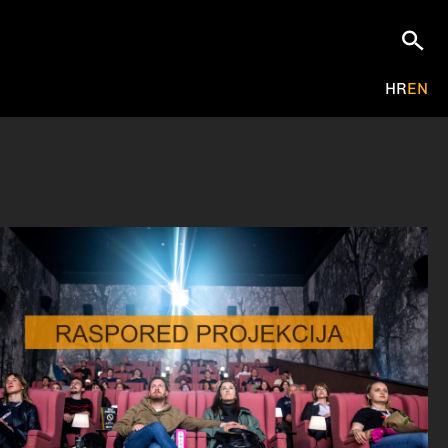
HR
EN