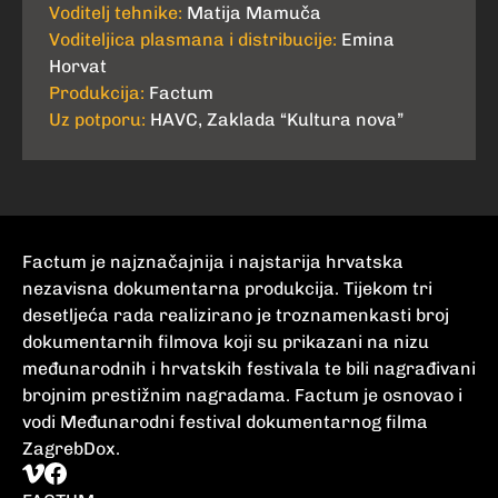
Voditelj tehnike:
Matija Mamuča
Voditeljica plasmana i distribucije:
Emina
Horvat
Produkcija:
Factum
Uz potporu:
HAVC, Zaklada “Kultura nova”
Factum je najznačajnija i najstarija hrvatska
nezavisna dokumentarna produkcija. Tijekom tri
desetljeća rada realizirano je troznamenkasti broj
dokumentarnih filmova koji su prikazani na nizu
međunarodnih i hrvatskih festivala te bili nagrađivani
brojnim prestižnim nagradama. Factum je osnovao i
vodi Međunarodni festival dokumentarnog filma
ZagrebDox.