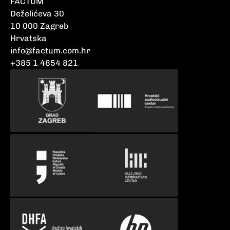
FACTUM
Deželićeva 30
10 000 Zagreb
Hrvatska
info@factum.com.hr
+385 1 4854 821