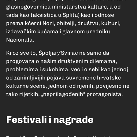
glasnogovornica ministarstva kulture, a od
tada kao taksistica u Splitu) kao i odnose
prema kćerci Nori, obitelji, društvu, kulturi,
izdavačkim kućama i glavnom uredniku
Nacionala.
Kroz sve to, Špoljar/Svirac ne samo da
progovara o našim društvenim dilemama,
problemima i sukobima, već i o sebi kao jednoj
od zanimljivijih pojava suvremene hrvatske
kulturne scene, jednom od njenih, povijesno ne
tako rijetkih, „neprilagođenih“ protagonista.
Festivali i nagrade