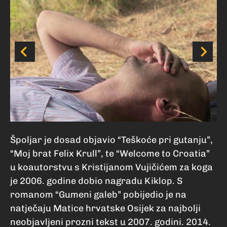
Špoljar je dosad objavio “Teškoće pri gutanju”,
“Moj brat Felix Krull”, te “Welcome to Croatia”
u koautorstvu s Kristijanom Vujičićem za koga
je 2006. godine dobio nagradu Kiklop. S
romanom “Gumeni galeb” pobijedio je na
natječaju Matice hrvatske Osijek za najbolji
neobjavljeni prozni tekst u 2007. godini. 2014.