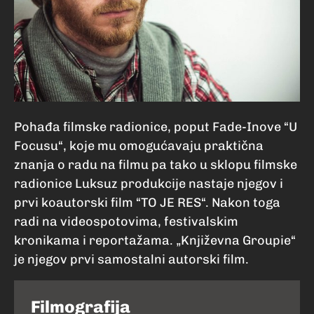
Pohađa filmske radionice, poput Fade-Inove “U
Focusu“, koje mu omogućavaju praktična
znanja o radu na filmu pa tako u sklopu filmske
radionice Luksuz produkcije nastaje njegov i
prvi koautorski film “TO JE RES“. Nakon toga
radi na videospotovima, festivalskim
kronikama i reportažama. „Književna Groupie“
je njegov prvi samostalni autorski film.
Filmografija