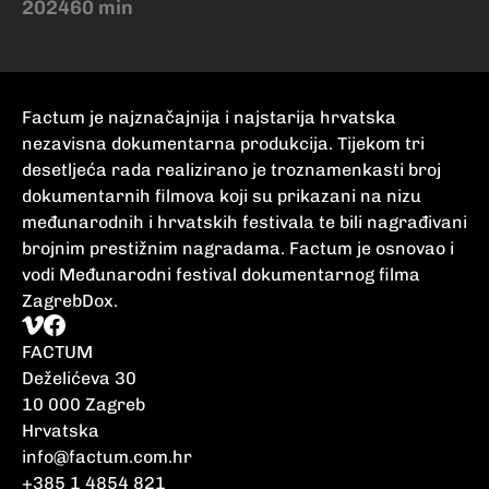
2024
60 min
Factum je najznačajnija i najstarija hrvatska
nezavisna dokumentarna produkcija. Tijekom tri
desetljeća rada realizirano je troznamenkasti broj
dokumentarnih filmova koji su prikazani na nizu
međunarodnih i hrvatskih festivala te bili nagrađivani
brojnim prestižnim nagradama. Factum je osnovao i
vodi Međunarodni festival dokumentarnog filma
ZagrebDox.
FACTUM
Deželićeva 30
10 000 Zagreb
Hrvatska
info@factum.com.hr
+385 1 4854 821