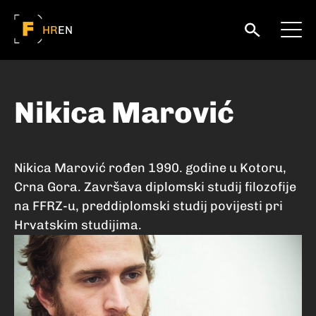
HR
EN
Nikica Marović
Nikica Marović rođen 1990. godine u Kotoru,
Crna Gora. Završava diplomski studij filozofije
na FFRZ-u, preddiplomski studij povijesti pri
Hrvatskim studijima.