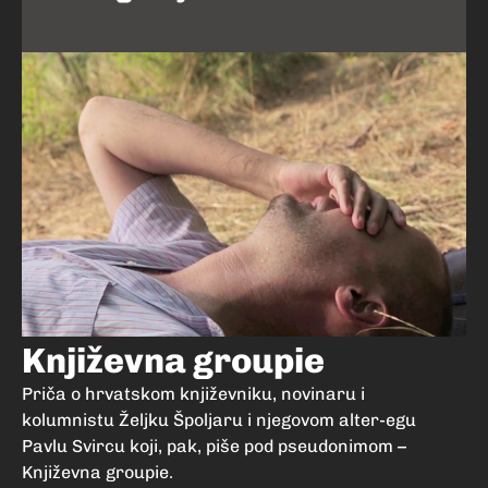
Književna groupie
Priča o hrvatskom književniku, novinaru i
kolumnistu Željku Špoljaru i njegovom alter-egu
Pavlu Svircu koji, pak, piše pod pseudonimom –
Književna groupie.