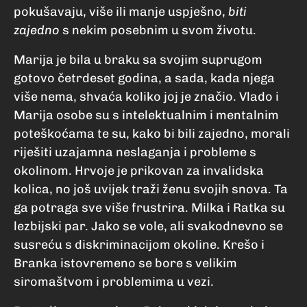
pokušavaju, više ili manje uspješno,
biti
zajedno
s nekim posebnim u svom životu.
Marija je bila u braku sa svojim suprugom
gotovo četrdeset godina, a sada, kada njega
više nema, shvaća koliko joj je značio. Vlado i
Marija osobe su s intelektualnim i mentalnim
poteškoćama te su, kako bi bili zajedno, morali
riješiti uzajamna neslaganja i probleme s
okolinom. Hrvoje je prikovan za invalidska
kolica, no još uvijek traži ženu svojih snova. Ta
ga potraga sve više frustrira. Milka i Ratka su
lezbijski par. Jako se vole, ali svakodnevno se
susreću s diskriminacijom okoline. Krešo i
Branka istovremeno se bore s velikim
siromaštvom i problemima u vezi.