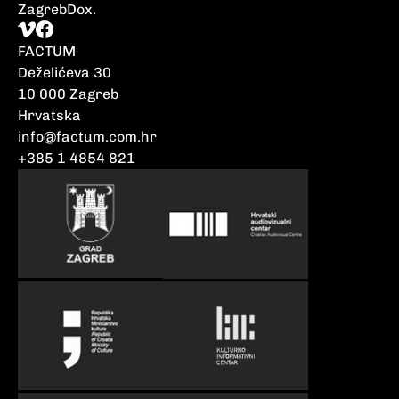
ZagrebDox.
FACTUM
Deželićeva 30
10 000 Zagreb
Hrvatska
info@factum.com.hr
+385 1 4854 821