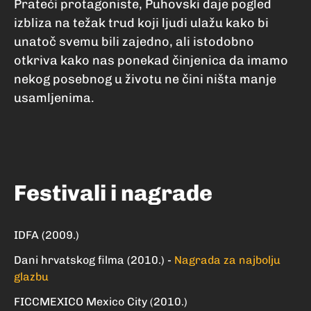
Prateći protagoniste, Puhovski daje pogled
izbliza na težak trud koji ljudi ulažu kako bi
unatoč svemu bili zajedno, ali istodobno
otkriva kako nas ponekad činjenica da imamo
nekog posebnog u životu ne čini ništa manje
usamljenima.
Festivali i nagrade
IDFA (2009.)
Dani hrvatskog filma (2010.) -
Nagrada za najbolju
glazbu
FICCMEXICO Mexico City (2010.)