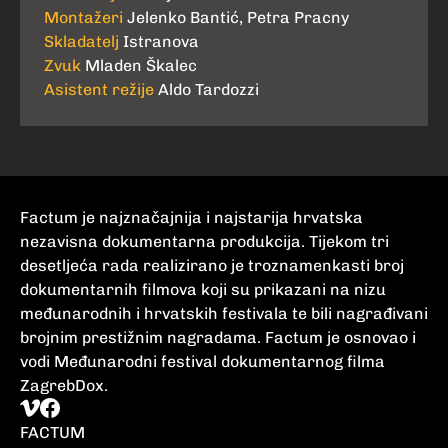
Montažeri
Jelenko Bantić, Petra Pracny
Skladatelj
Istranova
Zvuk
Mladen Škalec
Asistent režije
Aldo Tardozzi
Factum je najznačajnija i najstarija hrvatska
nezavisna dokumentarna produkcija. Tijekom tri
desetljeća rada realizirano je troznamenkasti broj
dokumentarnih filmova koji su prikazani na nizu
međunarodnih i hrvatskih festivala te bili nagrađivani
brojnim prestižnim nagradama. Factum je osnovao i
vodi Međunarodni festival dokumentarnog filma
ZagrebDox.
FACTUM