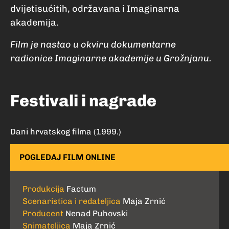
dvijetisućitih, održavana i Imaginarna
akademija.
Film je nastao u okviru dokumentarne
radionice Imaginarne akademije u Grožnjanu.
Festivali i nagrade
Dani hrvatskog filma (1999.)
POGLEDAJ FILM ONLINE
Produkcija
Factum
Scenaristica i redateljica
Maja Zrnić
Producent
Nenad Puhovski
Snimateljica
Maja Zrnić