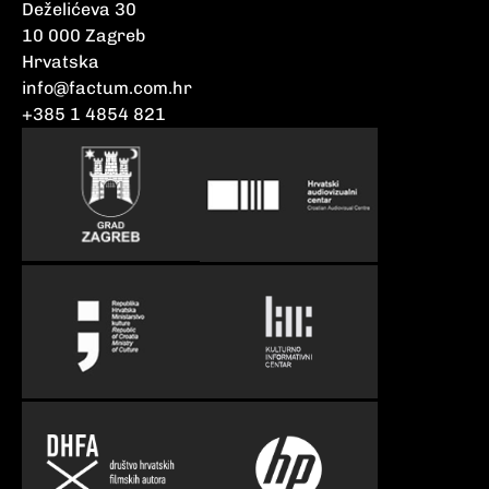
Deželićeva 30
10 000 Zagreb
Hrvatska
info@factum.com.hr
+385 1 4854 821