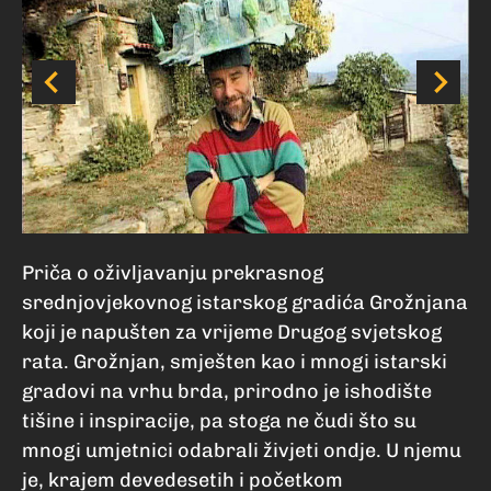
Priča o oživljavanju prekrasnog
srednjovjekovnog istarskog gradića Grožnjana
koji je napušten za vrijeme Drugog svjetskog
rata. Grožnjan, smješten kao i mnogi istarski
gradovi na vrhu brda, prirodno je ishodište
tišine i inspiracije, pa stoga ne čudi što su
mnogi umjetnici odabrali živjeti ondje. U njemu
je, krajem devedesetih i početkom