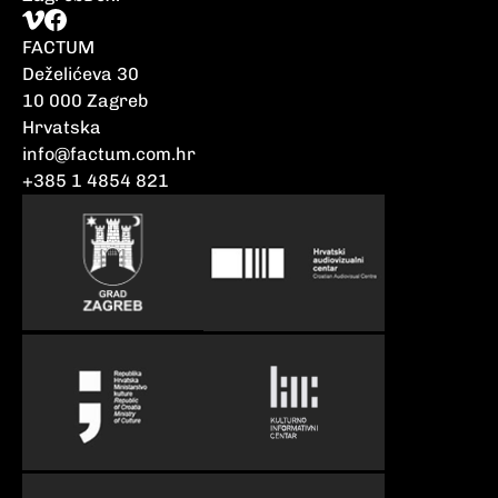
FACTUM
Deželićeva 30
10 000 Zagreb
Hrvatska
info@factum.com.hr
+385 1 4854 821