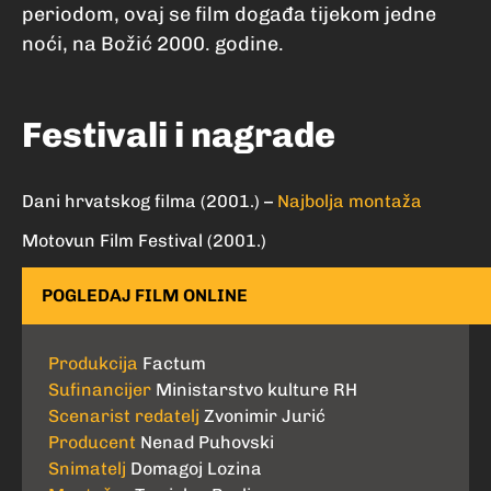
periodom, ovaj se film događa tijekom jedne
noći, na Božić 2000. godine.
Festivali i nagrade
Dani hrvatskog filma (2001.) –
Najbolja montaža
Motovun Film Festival (2001.)
POGLEDAJ FILM ONLINE
Produkcija
Factum
Sufinancijer
Ministarstvo kulture RH
Scenarist redatelj
Zvonimir Jurić
Producent
Nenad Puhovski
Snimatelj
Domagoj Lozina