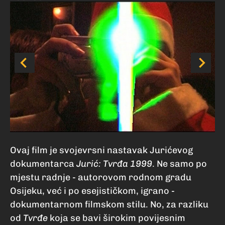
Ovaj film je svojevrsni nastavak Jurićevog
dokumentarca
Jurić: Tvrđa 1999
. Ne samo po
mjestu radnje - autorovom rodnom gradu
Osijeku, već i po esejističkom, igrano -
dokumentarnom filmskom stilu. No, za razliku
od
Tvrđe
koja se bavi širokim povijesnim