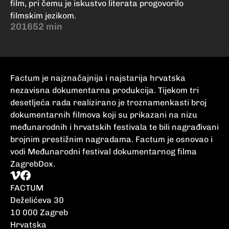
film, pri čemu je iskustvo literata progovorilo
filmskim jezikom.
2016
52 min
Factum je najznačajnija i najstarija hrvatska
nezavisna dokumentarna produkcija. Tijekom tri
desetljeća rada realizirano je troznamenkasti broj
dokumentarnih filmova koji su prikazani na nizu
međunarodnih i hrvatskih festivala te bili nagrađivani
brojnim prestižnim nagradama. Factum je osnovao i
vodi Međunarodni festival dokumentarnog filma
ZagrebDox.
FACTUM
Deželićeva 30
10 000 Zagreb
Hrvatska