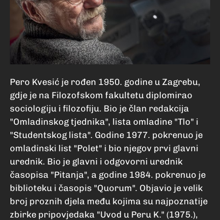
Pero Kvesić je rođen 1950. godine u Zagrebu,
gdje je na Filozofskom fakultetu diplomirao
sociologiju i filozofiju. Bio je član redakcija
"Omladinskog tjednika", lista omladine "Tlo" i
"Studentskog lista". Godine 1977. pokrenuo je
omladinski list "Polet" i bio njegov prvi glavni
urednik. Bio je glavni i odgovorni urednik
časopisa "Pitanja", a godine 1984. pokrenuo je
biblioteku i časopis "Quorum". Objavio je velik
broj proznih djela među kojima su najpoznatije
zbirke pripovjedaka "Uvod u Peru K." (1975.),