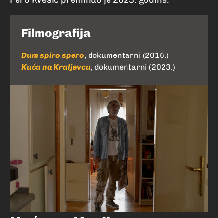
Pero Kvesić preminuo je 2023. godine.
Filmografija
Dum spiro spero
, dokumentarni (2016.)
Kuća na Kraljevcu
, dokumentarni (2023.)