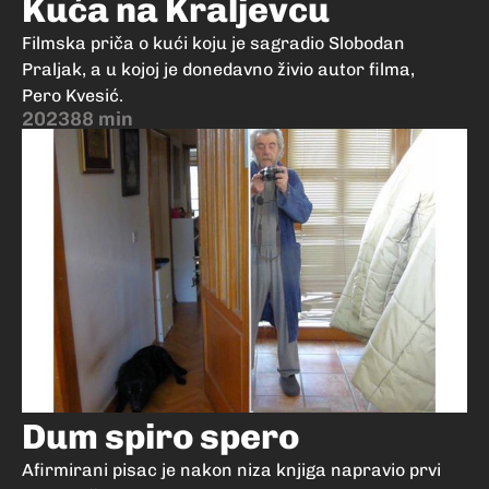
Kuća na Kraljevcu
Filmska priča o kući koju je sagradio Slobodan
Praljak, a u kojoj je donedavno živio autor filma,
Pero Kvesić.
2023
88 min
Dum spiro spero
Afirmirani pisac je nakon niza knjiga napravio prvi