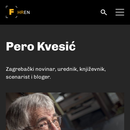
HR
EN
Pero Kvesić
Zagrebački novinar, urednik, književnik,
scenarist i bloger.