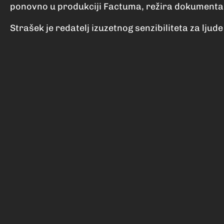
ponovno u produkciji Factuma, režira dokumenta
Strašek je redatelj izuzetnog senzibiliteta za ljud