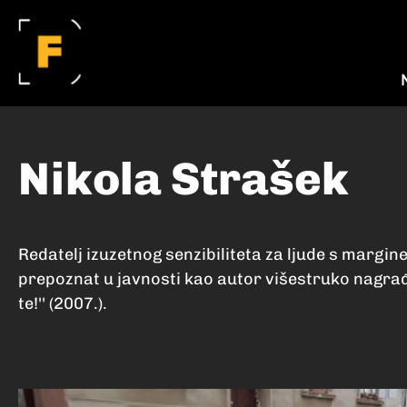
Nikola Strašek
Redatelj izuzetnog senzibiliteta za ljude s margine 
prepoznat u javnosti kao autor višestruko nagra
te!'' (2007.).