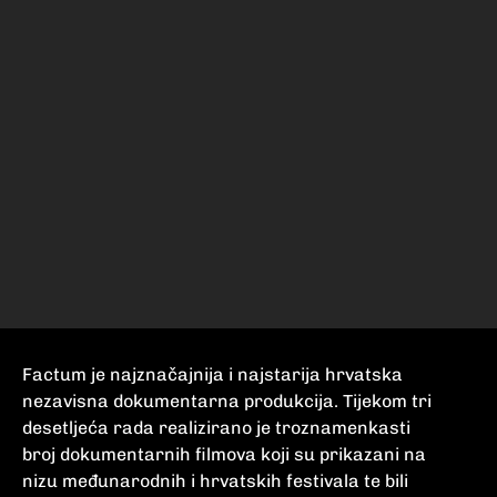
Factum je najznačajnija i najstarija hrvatska
nezavisna dokumentarna produkcija. Tijekom tri
desetljeća rada realizirano je troznamenkasti
broj dokumentarnih filmova koji su prikazani na
nizu međunarodnih i hrvatskih festivala te bili