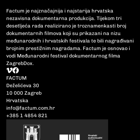
Factum je najznačajnija i najstarija hrvatska
nezavisna dokumentarna produkcija. Tijekom tri
desetljeća rada realizirano je troznamenkasti broj
dokumentarnih filmova koji su prikazani na nizu
međunarodnih i hrvatskih festivala te bili nagrađivani
brojnim prestižnim nagradama. Factum je osnovao i
vodi Međunarodni festival dokumentarnog filma
ZagrebDox.
FACTUM
Deželićeva 30
10 000 Zagreb
Hrvatska
info@factum.com.hr
+385 1 4854 821