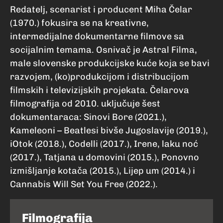
Redatelj, scenarist i producent Miha Čelar
(1970.) fokusira se na kreativne,
intermedijalne dokumentarne filmove sa
socijalnim temama. Osnivač je Astral Filma,
male slovenske produkcijske kuće koja se bavi
razvojem, (ko)produkcijom i distribucijom
filmskih i televizijskih projekata. Čelarova
filmografija od 2010. uključuje šest
dokumentaraca: Sinovi Bore (2021.),
Kameleoni – Beatlesi bivše Jugoslavije (2019.),
iOtok (2018.), Codelli (2017.), Irene, laku noć
(2017.), Tatjana u domovini (2015.), Ponovno
izmišljanje kotača (2015.), Lijep um (2014.) i
Cannabis Will Set You Free (2022.).
Filmografija