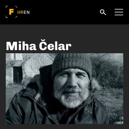
HR
EN
Miha Čelar