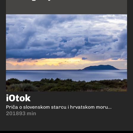
iOtok
Priča o slovenskom starcu i hrvatskom moru...
2018
93 min