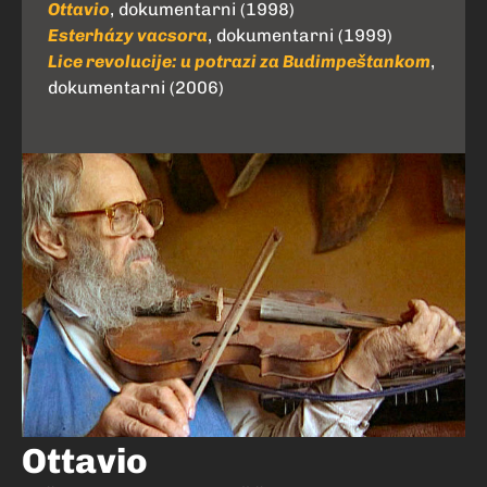
Ottavio
, dokumentarni (1998)
Esterházy vacsora
, dokumentarni (1999)
Lice revolucije: u potrazi za Budimpeštankom
,
dokumentarni (2006)
Ottavio