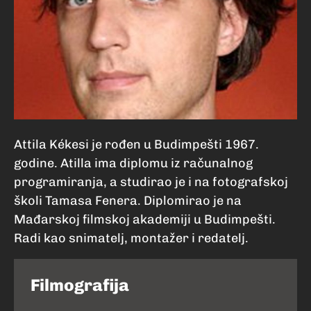
Attila Kékesi je rođen u Budimpešti 1967.
godine. Atilla ima diplomu iz računalnog
programiranja, a studirao je i na fotografskoj
školi Tamasa Fenera. Diplomirao je na
Mađarskoj filmskoj akademiji u Budimpešti.
Radi kao snimatelj, montažer i redatelj.
Filmografija