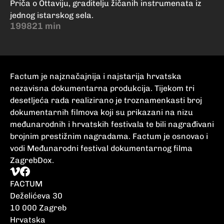
Priča o Ottaviju, graditelju žičanih instrumenata iz
jednog istarskog sela.
1998
21 min
Factum je najznačajnija i najstarija hrvatska
nezavisna dokumentarna produkcija. Tijekom tri
desetljeća rada realizirano je troznamenkasti broj
dokumentarnih filmova koji su prikazani na nizu
međunarodnih i hrvatskih festivala te bili nagrađivani
brojnim prestižnim nagradama. Factum je osnovao i
vodi Međunarodni festival dokumentarnog filma
ZagrebDox.
FACTUM
Deželićeva 30
10 000 Zagreb
Hrvatska