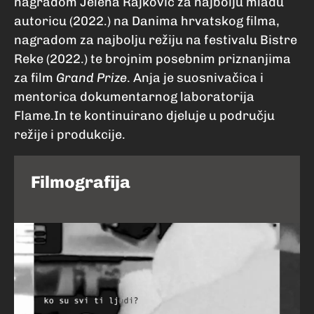
nagradom Jelena Rajković za najbolju mladu
autoricu (2022.) na Danima hrvatskog filma,
nagradom za najbolju režiju na festivalu Bistre
Reke (2022.) te brojnim posebnim priznanjima
za film
Grand Prize
. Anja je suosnivačica i
mentorica dokumentarnog laboratorija
Flame.In te kontinuirano djeluje u području
režije i produkcije.
Filmografija