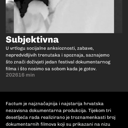
Subjektivna
U vrtlogu socijalne anksioznosti, zabave,
nepredvidljivih trenutaka i spoznaja, saznajemo
što znači doživjeti jedan festival dokumentarnog
filma i što nosimo sa sobom kada je gotov.
2026
16 min
Factum je najznačajnija i najstarija hrvatska
nezavisna dokumentarna produkcija. Tijekom tri
desetljeća rada realizirano je troznamenkasti broj
dokumentarnih filmova koji su prikazani na nizu