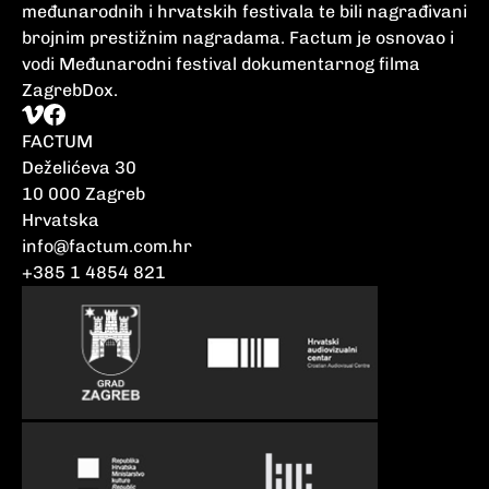
međunarodnih i hrvatskih festivala te bili nagrađivani
brojnim prestižnim nagradama. Factum je osnovao i
vodi Međunarodni festival dokumentarnog filma
ZagrebDox.
FACTUM
Deželićeva 30
10 000 Zagreb
Hrvatska
info@factum.com.hr
+385 1 4854 821