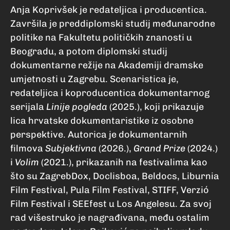
Anja Koprivšek je redateljica i producentica.
Završila je preddiplomski studij međunarodne
politike na Fakultetu političkih znanosti u
Beogradu, a potom diplomski studij
dokumentarne režije na Akademiji dramske
umjetnosti u Zagrebu. Scenaristica je,
redateljica i koproducentica dokumentarnog
serijala
Linije pogleda
(2025.), koji prikazuje
lica hrvatske dokumentaristike iz osobne
perspektive. Autorica je dokumentarnih
filmova
Subjektivna
(2026.),
Grand Prize
(2024.)
i
Volim
(2021.), prikazanih na festivalima kao
što su ZagrebDox, Doclisboa, Beldocs, Liburnia
Film Festival, Pula Film Festival, STIFF, Verzió
Film Festival i SEEfest u Los Angelesu. Za svoj
rad višestruko je nagrađivana, među ostalim