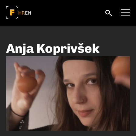
HR
EN
Anja Koprivšek